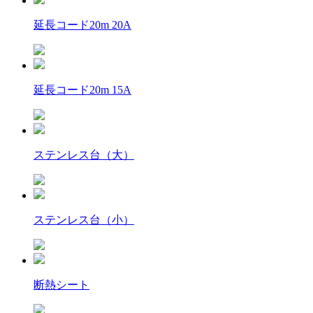
延長コード20m 20A
延長コード20m 15A
ステンレス台（大）
ステンレス台（小）
断熱シート