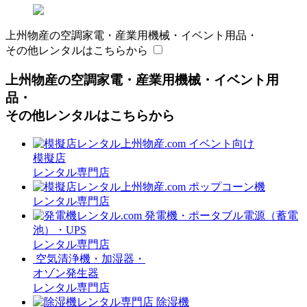
上州物産の空調家電・産業用機械・イベント用品・
その他レンタルはこちらから
上州物産の空調家電・産業用機械・イベント用
品・
その他レンタルはこちらから
イベント向け
模擬店
レンタル専門店
ポップコーン機
レンタル専門店
発電機・ポータブル電源（蓄電
池）・UPS
レンタル専門店
空気清浄機・加湿器・
オゾン発生器
レンタル専門店
除湿機