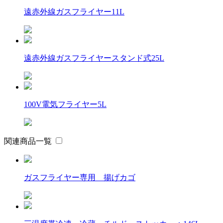
遠赤外線ガスフライヤー11L
遠赤外線ガスフライヤースタンド式25L
100V電気フライヤー5L
関連商品一覧
ガスフライヤー専用 揚げカゴ