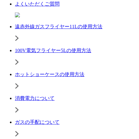
よくいただくご質問
遠赤外線ガスフライヤー11Lの使用方法
100V電気フライヤー5Lの使用方法
ホットショーケースの使用方法
消費電力について
ガスの手配について