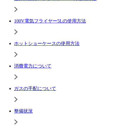
100V電気フライヤー5Lの使用方法
ホットショーケースの使用方法
消費電力について
ガスの手配について
整備状況