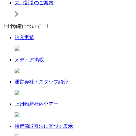
大口割引のご案内
上州物産について
納入実績
メディア掲載
運営会社・スタッフ紹介
上州物産社内ツアー
特定商取引法に基づく表示