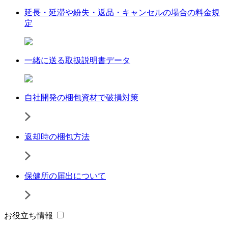
延長・延滞や紛失・返品・キャンセルの場合の料金規
定
一緒に送る取扱説明書データ
自社開発の梱包資材で破損対策
返却時の梱包方法
保健所の届出について
お役立ち情報