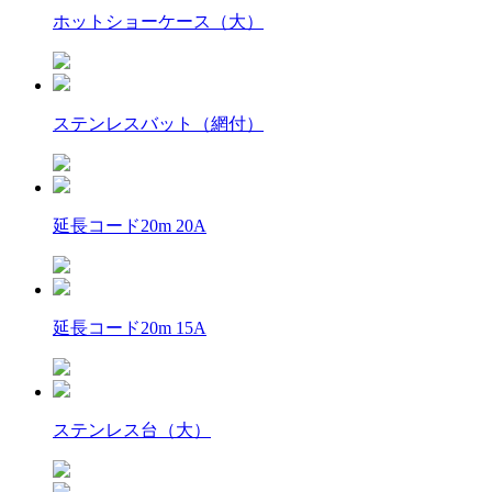
ホットショーケース（大）
ステンレスバット（網付）
延長コード20m 20A
延長コード20m 15A
ステンレス台（大）