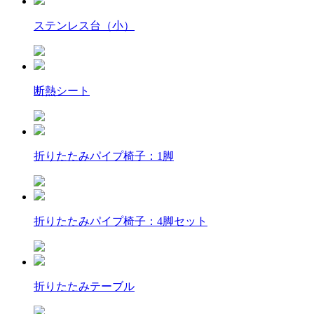
ステンレス台（小）
断熱シート
折りたたみパイプ椅子：1脚
折りたたみパイプ椅子：4脚セット
折りたたみテーブル