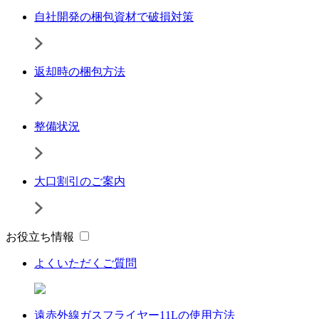
自社開発の梱包資材で破損対策
返却時の梱包方法
整備状況
大口割引のご案内
お役立ち情報
よくいただくご質問
遠赤外線ガスフライヤー11Lの使用方法