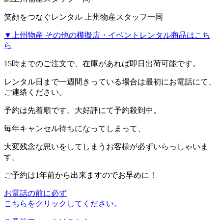
笑顔をつなぐレンタル 上州物産スタッフ一同
▼上州物産 その他の模擬店・イベントレンタル商品はこち
ら
15時までのご注文で、在庫があれば
即日出荷
可能です。
レンタル日まで一週間きっている場合は最初にお電話にて、
ご連絡ください。
予約は先着順です。大好評にて予約殺到中。
毎年キャンセル待ちになってしまって、
大変残念な思いをしてしまうお客様が必ずいらっしゃいま
す。
ご予約は1年前から出来ますのでお早めに！
お電話の前に必ず
こちらをクリックしてください。