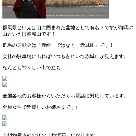
群馬県といえば山に囲まれた盆地として有名？ですが群馬の
山といえば赤城山です！
群馬の運動会は「赤組」ではなく「赤城団」です！
会社の駐車場に出ればいつもきれいな赤城山が見えます。
なんとも神々しい出で立ち…
全国各地のお客様からいただくお電話に対応しています。
全員女性で皆優しいお姉さまです♪
上州物産本社の1Fの「物流部」になります。