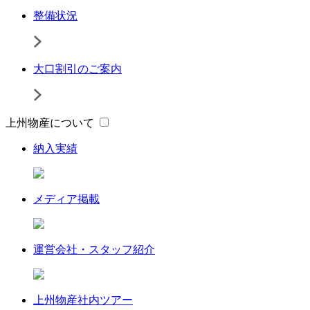
整備状況
大口割引のご案内
上州物産について
納入実績
メディア掲載
運営会社・スタッフ紹介
上州物産社内ツアー