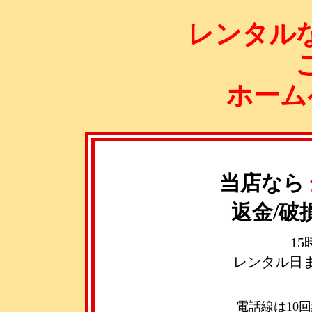
レンタル
ホーム
当店なら
返金/
1
レンタル日
電話線は10