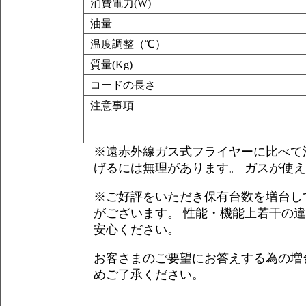
消費電力(W)
油量
温度調整（℃）
質量(Kg)
コードの長さ
注意事項
※遠赤外線ガス式フライヤーに比べて
げるには無理があります。 ガスが使
※ご好評をいただき保有台数を増台して
がございます。 性能・機能上若干の
安心ください。
お客さまのご要望にお答えする為の増
めご了承ください。