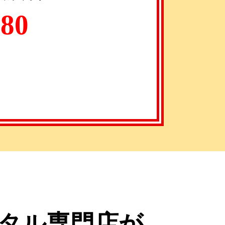
080
タル専門店が