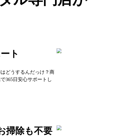
ポート
却はどうするんだっけ？商
で365日安心サポートし
お掃除も不要