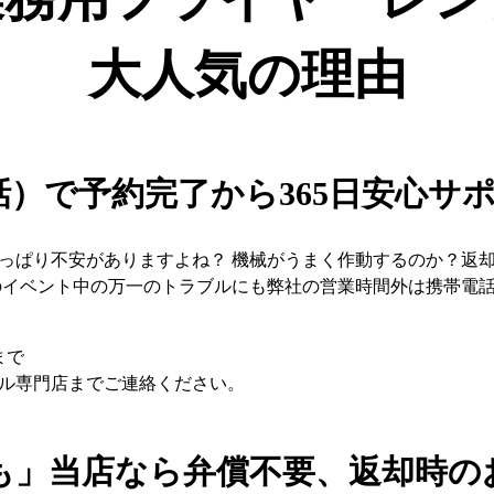
大人気の理由
話）
で予約完了から365日安心サ
っぱり不安がありますよね？ 機械がうまく作動するのか？返
のイベント中の万一のトラブルにも弊社の営業時間外は携帯電話
まで
ル専門店までご連絡ください。
も」
当店なら弁償不要、返却時の