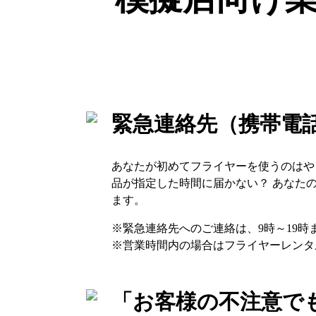
緊急連絡先（携帯電
あなたが初めてフライヤーを使うのはや
品が指定した時間に届かない？ あなた
ます。
緊急連絡先へのご連絡は、
9時～19時
営業時間内の場合はフライヤーレンタ
「お客様の不注意で