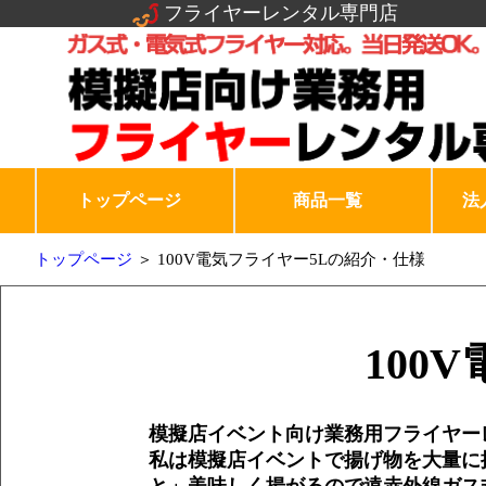
フライヤーレンタル専門店
トップページ
商品一覧
法
トップページ
＞ 100V電気フライヤー5Lの紹介・仕様
100
模擬店イベント向け業務用フライヤー
私は模擬店イベントで揚げ物を大量に
と」美味しく揚がるので遠赤外線ガス